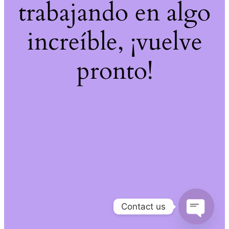
trabajando en algo
increíble, ¡vuelve
pronto!
Contact us
Open