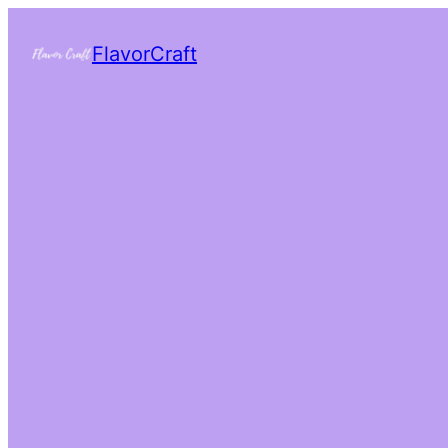
FlavorCraft