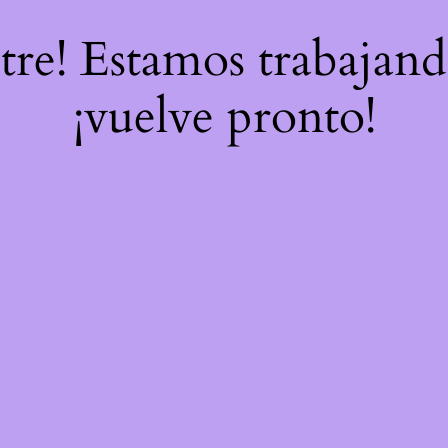
stre! Estamos trabajand
¡vuelve pronto!