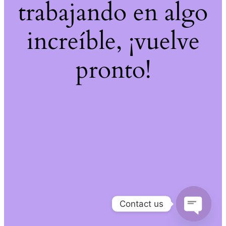
trabajando en algo
increíble, ¡vuelve
pronto!
Contact us
Open