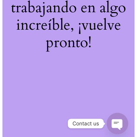
trabajando en algo
increíble, ¡vuelve
pronto!
Contact us
Open