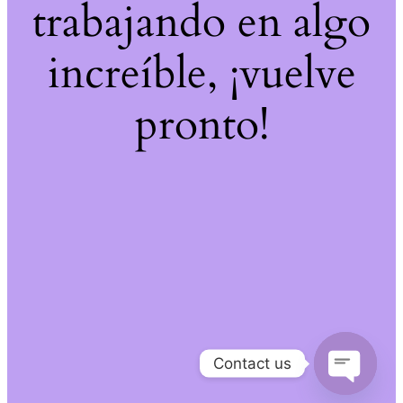
trabajando en algo
increíble, ¡vuelve
pronto!
Contact us
Open