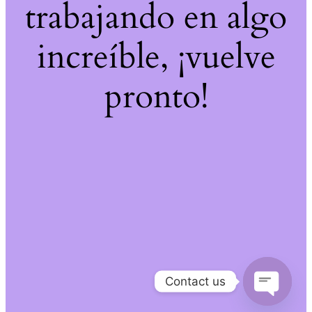
trabajando en algo
increíble, ¡vuelve
pronto!
Contact us
Open