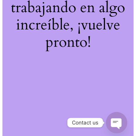
trabajando en algo
increíble, ¡vuelve
pronto!
Contact us
Open