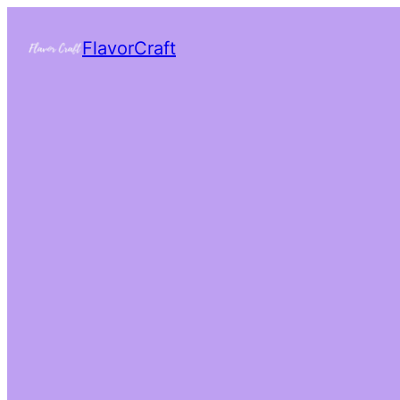
FlavorCraft