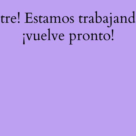
stre! Estamos trabajand
¡vuelve pronto!