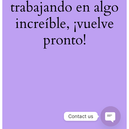
trabajando en algo
increíble, ¡vuelve
pronto!
Contact us
Open