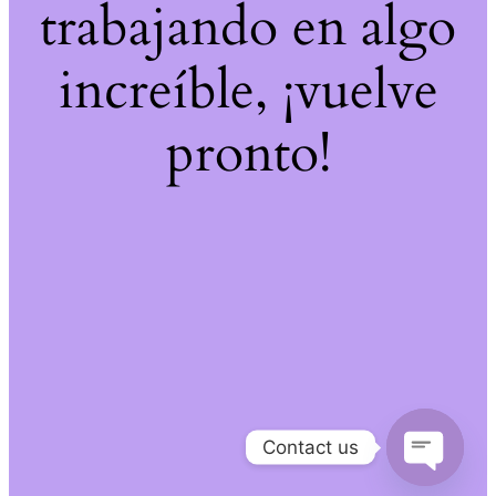
trabajando en algo
increíble, ¡vuelve
pronto!
Contact us
Open