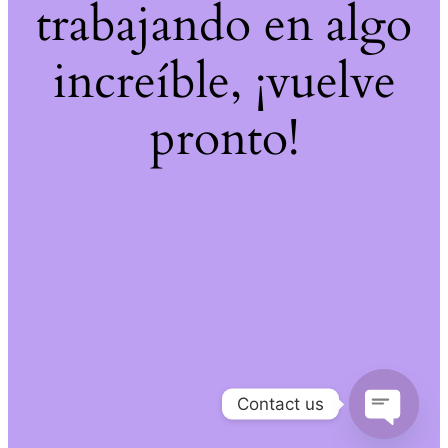
trabajando en algo
increíble, ¡vuelve
pronto!
Contact us
Open