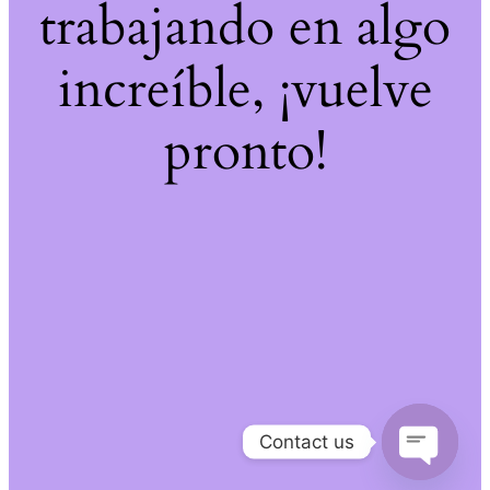
trabajando en algo
increíble, ¡vuelve
pronto!
Contact us
Open