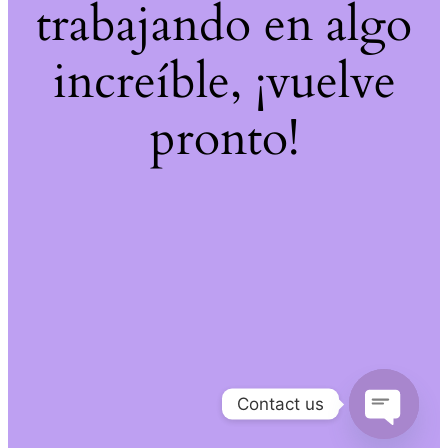
trabajando en algo
increíble, ¡vuelve
pronto!
Contact us
Open