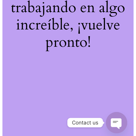
trabajando en algo
increíble, ¡vuelve
pronto!
Contact us
Open