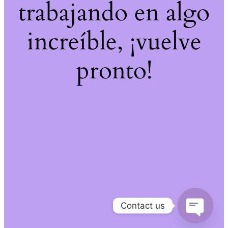
trabajando en algo
increíble, ¡vuelve
pronto!
Contact us
Open