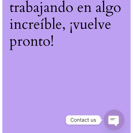
trabajando en algo
increíble, ¡vuelve
pronto!
Contact us
Open