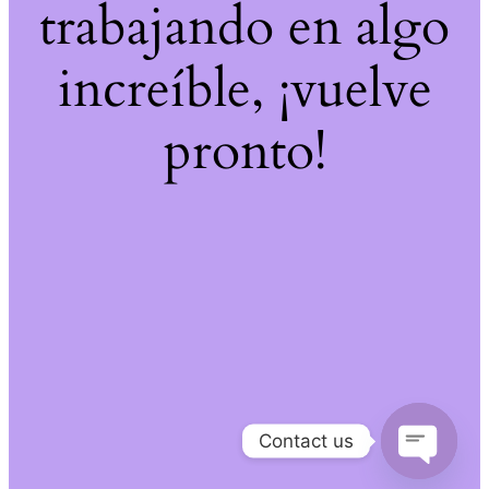
trabajando en algo
increíble, ¡vuelve
pronto!
Contact us
Open