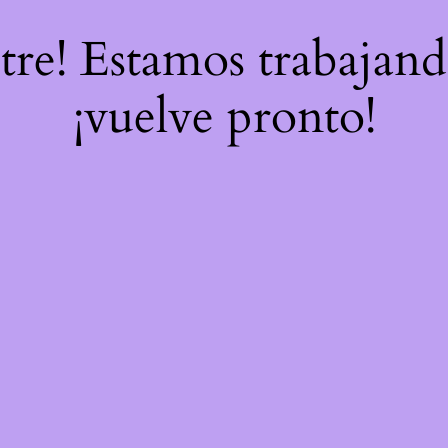
stre! Estamos trabajand
¡vuelve pronto!