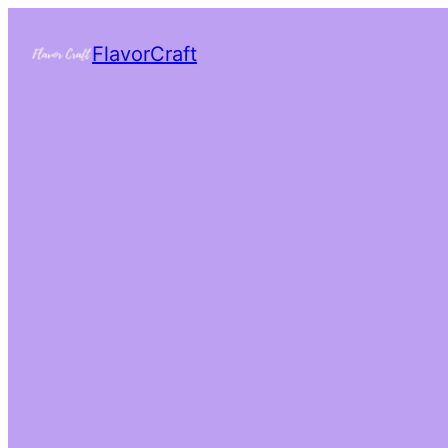
FlavorCraft