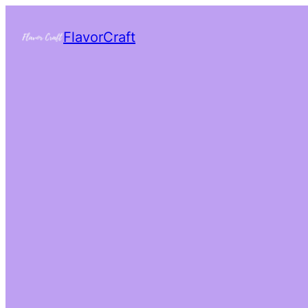
FlavorCraft