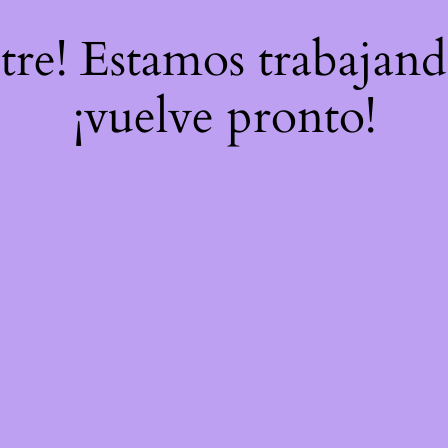
stre! Estamos trabajand
¡vuelve pronto!