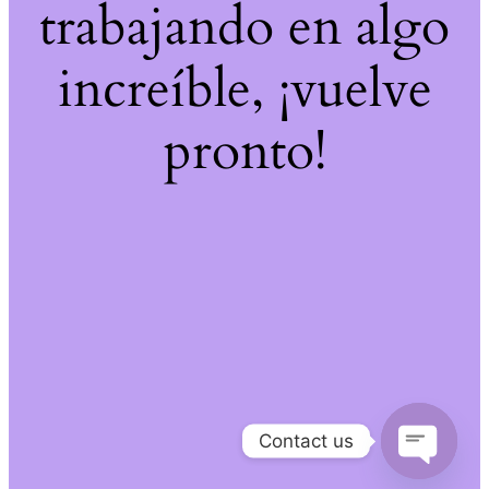
trabajando en algo
increíble, ¡vuelve
pronto!
Contact us
Open