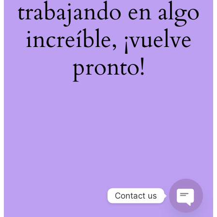
trabajando en algo
increíble, ¡vuelve
pronto!
Contact us
Open